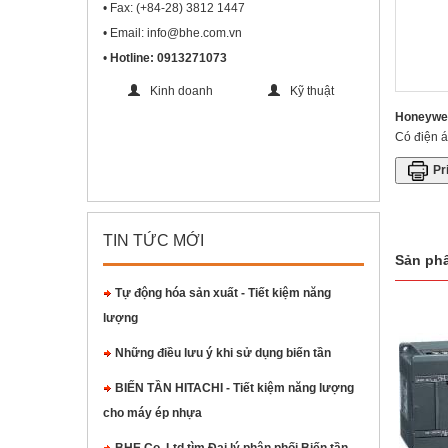
• Fax: (+84-28) 3812 1447
• Email: info@bhe.com.vn
•
Hotline: 0913271073
Kinh doanh
Kỹ thuật
Honeywell
Có điện á
Pr
TIN TỨC MỚI
Sản phẩ
Tự động hóa sản xuất - Tiết kiệm năng
lượng
Những điều lưu ý khi sử dụng biến tần
BIẾN TẦN HITACHI - Tiết kiệm năng lượng
cho máy ép nhựa