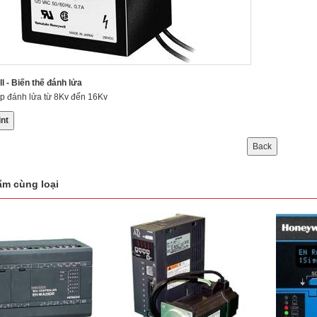
 - Biến thế đánh lửa
p đánh lửa từ 8Kv đến 16Kv
int
m cùng loại