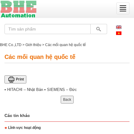
Toggle
naviga
BHE Co.,LTD
>
Giới thiệu
> Các mối quan hệ quốc tế
Các mối quan hệ quốc tế
Print
• HITACHI – Nhật Bản • SIEMENS – Đức
Các tin khác
Lĩnh vực hoạt động