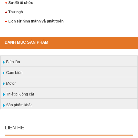
Sơ đồ tổ chức
Thư ngỏ
Lịch sử hình thành và phát triển
DANH MỤC SẢN PHẨM
Biến tần
Cảm biến
Motor
Thiết bị đóng cắt
Sản phẩm khác
LIÊN HỆ