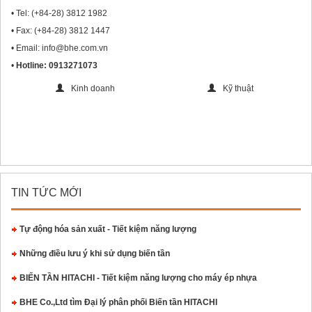
• Tel: (+84-28) 3812 1982
• Fax: (+84-28) 3812 1447
• Email: info@bhe.com.vn
•
Hotline: 0913271073
Kinh doanh
Kỹ thuật
TIN TỨC MỚI
Tự động hóa sản xuất - Tiết kiệm năng lượng
Những điều lưu ý khi sử dụng biến tần
BIẾN TẦN HITACHI - Tiết kiệm năng lượng cho máy ép nhựa
BHE Co.,Ltd tìm Đại lý phân phối Biến tần HITACHI